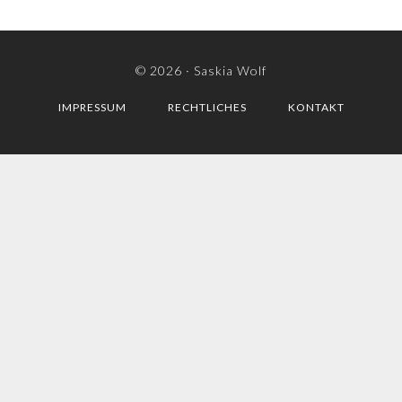
© 2026 ·
Saskia Wolf
IMPRESSUM
RECHTLICHES
KONTAKT